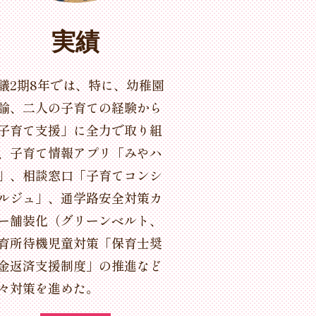
実績
議2期8年では、特に、幼稚園
諭、二人の子育ての経験から
子育て支援」に全力で取り組
、子育て情報アプリ「みやハ
」、相談窓口「子育てコンシ
ルジュ」、通学路安全対策カ
ー舗装化（グリーンベルト、
育所待機児童対策「保育士奨
金返済支援制度」の推進など
々対策を進めた。