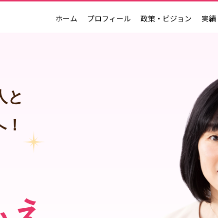
ホーム
プロフィール
政策・ビジョン
実績
人と
へ！
もえ