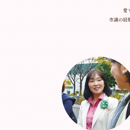
愛
市議の経