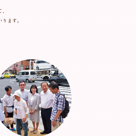
て、
いります。