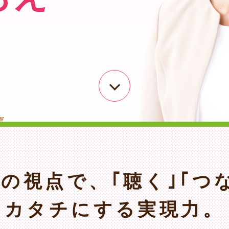
性の視点で、
｢聴く｣｢つ
カタチにする実現力。