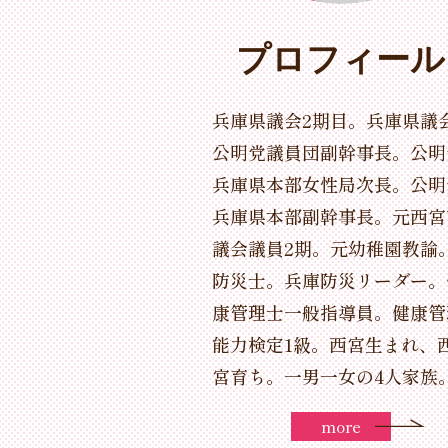
プロフィール
兵庫県議会2期目。兵庫県議
公明党議員団副幹事長。公明
兵庫県本部女性局次長。公明
兵庫県本部副幹事長。元西宮
議会議員2期。元幼稚園教諭
防災士。兵庫防災リーダー。
康管理士一般指導員。健康管
能力検定1級。西宮生まれ、
宮育ち。一男一女の4人家族
more