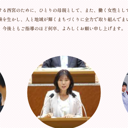
する西宮のために、ひとりの母親として、
また、働く女性とし
験を生かし、
人と地域が輝くまちづくりに
全力で取り組んでま
今後ともご指導のほど
何卒、よろしくお願い申し上げます。