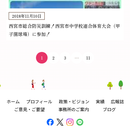
2018年11月10日
西宮市総合防災訓練！西宮市中学校連合体育大会（甲
子園球場）に参加！
1
2
3
…
11
ホーム
プロフィール
政策・ビジョン
実績
広報誌
ご意見・ご要望
事務所のご案内
ブログ