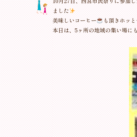
10月27日、西宮市民祭りに参
ました
美味しいコーヒー
も頂きホッと
本日は、5ヶ所の地域の集い場にも参