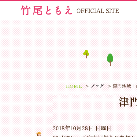
HOME
ブログ
津門地域「
津
2018年10月28日 日曜日