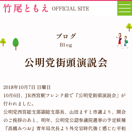
ブログ
Blog
公明党街頭演説会
2018年10月7日 日曜日
10月6日、JR西宮駅フレンテ前で『公明党街頭演説会」が
行われました。
公明党西宮総支部副総支部長、山田ますと市議より、開会
のご挨拶のあと、明年、公明党公認参議院選挙の予定候補
『高橋みつお』青年局次長より外交官時代強く感じた平和