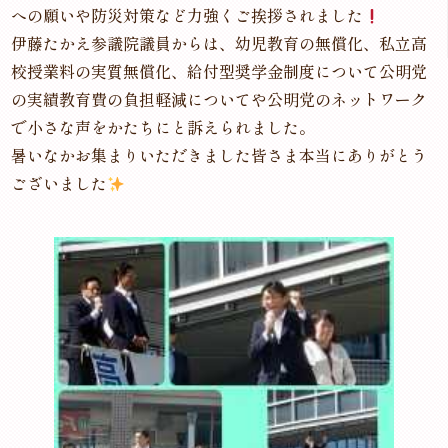
への願いや防災対策など力強くご挨拶されました
伊藤たかえ参議院議員からは、幼児教育の無償化、私立高
校授業料の実質無償化、給付型奨学金制度について公明党
の実績教育費の負担軽減についてや公明党のネットワーク
で小さな声をかたちにと訴えられました。
暑いなかお集まりいただきました皆さま本当にありがとう
ございました