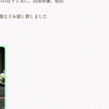
表ののぼりと共に、山田市議、松山
進などお話し致しました