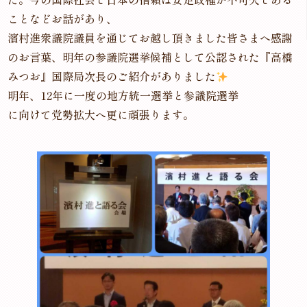
ことなどお話があり、
濱村進衆議院議員を通じてお越し頂きました皆さまへ感謝
のお言葉、明年の参議院選挙候補として公認された『高橋
みつお』国際局次長のご紹介がありました
明年、12年に一度の地方統一選挙と参議院選挙
に向けて党勢拡大へ更に頑張ります。