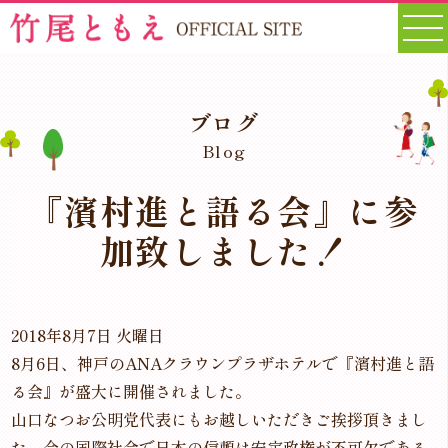
ブログ
Blog
『濱村進と語る会』に参
加致しました！
2018年8月7日 火曜日
8月6日、神戸のANAクラウンプラザホテルで『濱村進と語
る会』が盛大に開催されました。
山口なつお公明党代表にもお越しいただきご挨拶頂きまし
た。今の国際社会で日本の信頼は安定政権が不可欠である