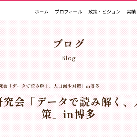
ホーム
プロフィール
政策・ビジョン
実績
ブログ
Blog
究会「データで読み解く、人口減少対策」in博多
研究会「データで読み解く、
策」in博多