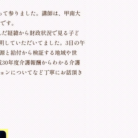
って参りました。講師は、甲南大
」です。
んだ経緯から財政状況で見る子ど
明していただいてました。3日の午
財源と給付から検証する地域や世
30年度介護報酬からわかる介護
ジョンについてなど丁寧にお話頂き