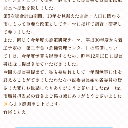
局長へ提出を致しました。
第5次総合計画期間、10年を見据えた財源・人口に関わる
市にとって重要な政策としてテーマに掲げて調査・研究し
て参りました。
また、同じく今年度の施策研究テーマ、平成30年度から着
工予定の「第二庁舎（危機管理センター）の整備につい
て」は、今年度予算も影響するため、昨年12月13日に提言
書は既に提出させていただきました。
今回の提言書提出で、私も委員長として一年間無事に任を
終えることができましたわたなべ副委員長始め各委員の皆
さま大変にお世話になりありがとうございましたm(._.)m
市職員担当局の皆さまご協力誠にありがとうございました
心より感謝申し上げます。
竹尾ともえ