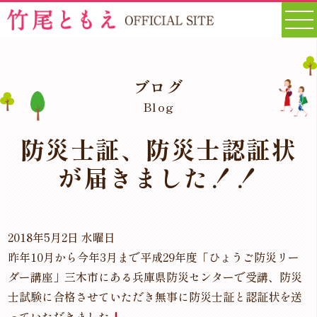
ブログ
Blog
防災士証、防災士認証状
が届きました！！
2018年5月2日 水曜日
昨年10月から今年3月まで平成29年度「ひょうご防災リー
ダー講座」三木市にある兵庫県防災センターで受講、防災
士試験に合格させていただき無事に防災士証と認証状を送
っていただきました