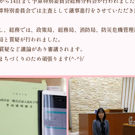
日から14日まで予算特別委員会総務分科会が行われまし
算特別委員会では主査として議事進行をさせていただき
し、総務では、政策局、総務局、消防局、防災危機管理
局と質疑が行われました。
、質疑など議論があり審議されます。
ちづくりのため頑張ります(^-^)/