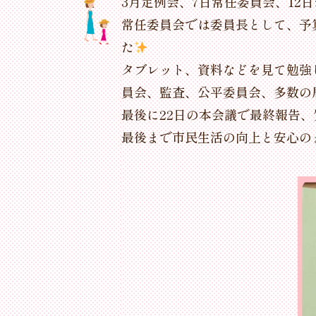
3月定例会、7日常任委員会、12
常任委員会では委員長として、予
た
タブレット、資料などを見て勉強
員会、監査、公平委員会、多数の
最後に22日の本会議で最終報告
最後まで市民生活の向上と安心のま