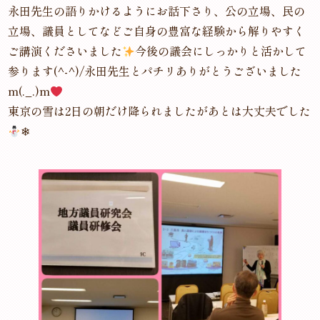
永田先生の語りかけるようにお話下さり、公の立場、民の
立場、議員としてなどご自身の豊富な経験から解りやすく
ご講演くださいました
今後の議会にしっかりと活かして
参ります(^-^)/永田先生とパチリありがとうございました
m(._.)m
東京の雪は2日の朝だけ降られましたがあとは大丈夫でした
❄