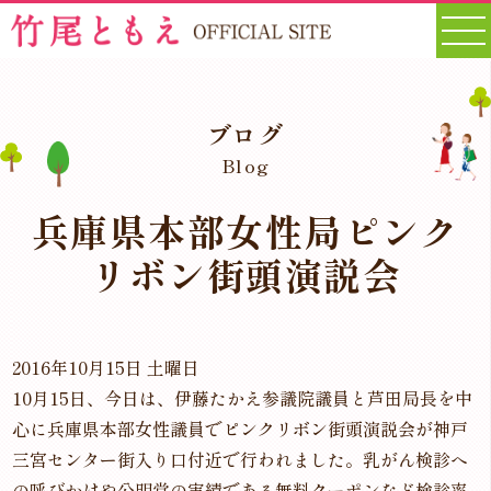
ブログ
Blog
兵庫県本部女性局ピンク
リボン街頭演説会
2016年10月15日 土曜日
10月15日、今日は、伊藤たかえ参議院議員と芦田局長を中
心に兵庫県本部女性議員でピンクリボン街頭演説会が神戸
三宮センター街入り口付近で行われました。乳がん検診へ
の呼びかけや公明党の実績である無料クーポンなど検診率