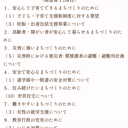
１．安心して子育てできるまちづくりのために
（１）子ども・子育て支援新制度に対する要望
（５）妊娠・出産包括支援事業について
２．高齢者・障がい者が安心して暮らせるまちづくりのた
めに
３．災害に強いまちづくりのために
（５）災害時における被災者･要援護者の避難・避難所計画
について
４．安全で安心なまちづくりのために
（１）通学路や一般道の安全対策について
５．住み続けたいまちづくりのために
（10）市営住宅について
７．働きやすいまちづくりのために
（３）女性の就労支援について
９．教育行政の充実のために
（３）いじめ対策について