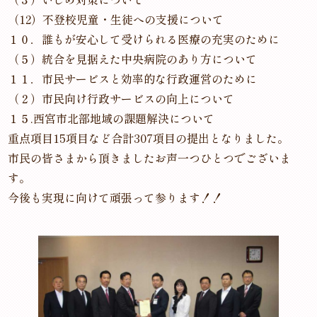
（12）不登校児童・生徒への支援について
１０．誰もが安心して受けられる医療の充実のために
（５）統合を見据えた中央病院のあり方について
１１．市民サービスと効率的な行政運営のために
（２）市民向け行政サービスの向上について
１５.西宮市北部地域の課題解決について
重点項目15項目など合計307項目の提出となりました。
市民の皆さまから頂きましたお声一つひとつでございま
す。
今後も実現に向けて頑張って参ります！！