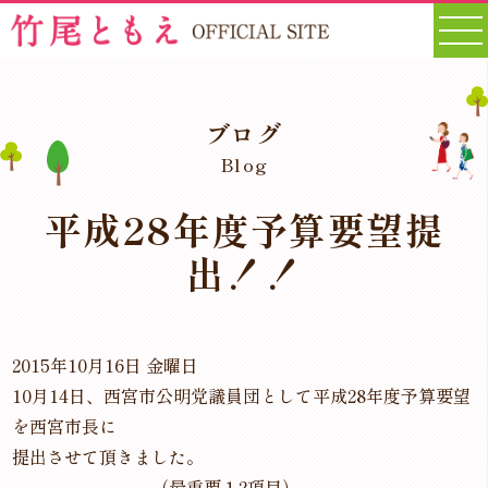
ブログ
Blog
平成28年度予算要望提
出！！
2015年10月16日 金曜日
10月14日、西宮市公明党議員団として平成28年度予算要望
を西宮市長に
提出させて頂きました。
（最重要１2項目）