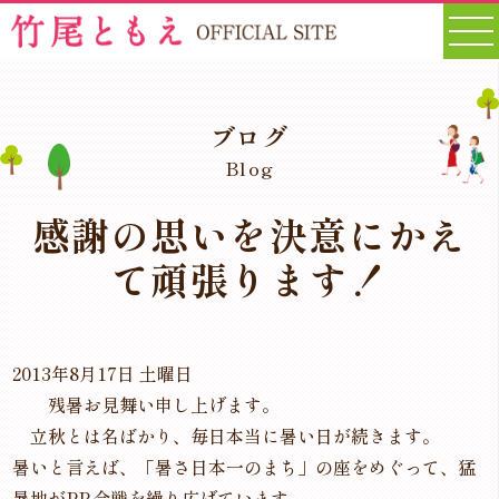
ブログ
Blog
感謝の思いを決意にかえ
て頑張ります！
2013年8月17日 土曜日
残暑お見舞い申し上げます。
立秋とは名ばかり、毎日本当に暑い日が続きます。
暑いと言えば、「暑さ日本一のまち」の座をめぐって、猛
暑地がPR合戦を繰り広げています。