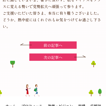
スに変える勢いで党勢拡大へ頑張って参ります。
ご支援いただいた皆さま、本当に有り難うございました。
どうか、熱中症にはくれぐれもお気をつけてお過ごし下さ
い。
前の記事へ
次の記事へ
ホーム
プロフィール
政策・ビジョン
実績
広報誌