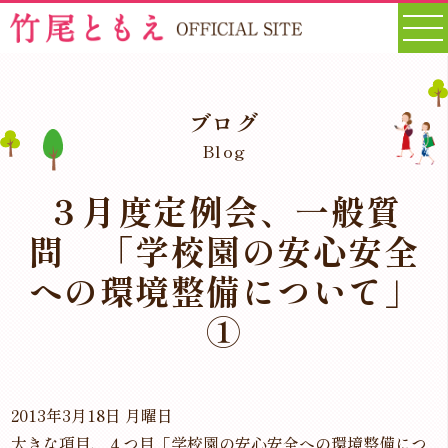
ブログ
Blog
３月度定例会、一般質
問 「学校園の安心安全
への環境整備について」
①
2013年3月18日 月曜日
大きな項目、４つ目「学校園の安心安全への環境整備につ