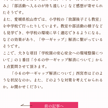
み」「部活動へ入るのが待ち遠しい」など感想が寄せられ
たそうです。
また、愛媛県松山市では、小学校の「放課後子ども教室」
を中学校で行ったりしています。教室や部活動の様子など
も見学でき、中学校の環境に早く適応できるようになる。
などの効果があり、「中一ギャップ」解消に繋がっている
そうです。
ここで、大きな項目「学校園の安心安全への環境整備につ
いて」の１番目「小６の中一ギャップ解消について」から
１点質問させて頂きます。
「小６の中一ギャップ解消について」西宮市はどのよ
うな状況なのか。また、どのような対策を考えておられる
か。お聞かせください。
前の記事へ