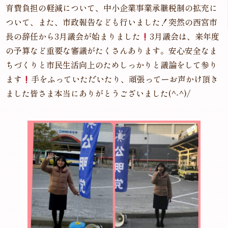
育費負担の軽減について、中小企業事業承継税制の拡充に
ついて、また、市政報告なども行いました！突然の西宮市
長の辞任から3月議会が始まりました
3月議会は、来年度
の予算など重要な審議がたくさんあります。安心安全なま
ちづくりと市民生活向上のためしっかりと議論をして参り
ます
手をふっていただいたり、頑張ってーお声かけ頂き
ました皆さま本当にありがとうございました(^-^)/