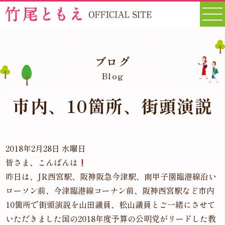
ブログ
Blog
市内、10箇所、街頭演説
2018年2月28日 水曜日
皆さま、こんばんは
昨日は、JR西宮駅、阪神阪急今津駅、南甲子園臨港線沿い
ローソン前、今津臨港線コーナン前、阪神西宮駅など市内
10箇所で街頭演説を山田議員、松山議員とご一緒にさせて
いただきました国の2018年度予算の公明党がリードした教