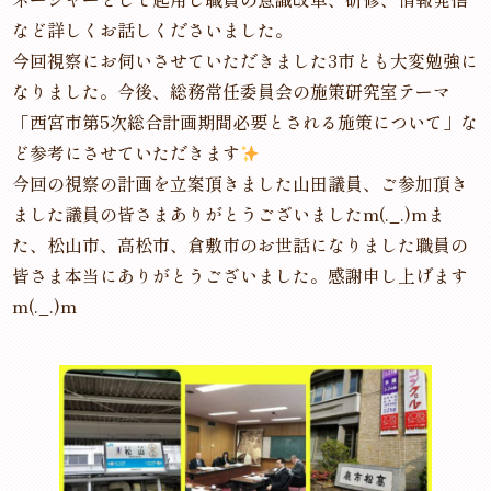
など詳しくお話しくださいました。
今回視察にお伺いさせていただきました3市とも大変勉強に
なりました。今後、総務常任委員会の施策研究室テーマ
「西宮市第5次総合計画期間必要とされる施策について」な
ど参考にさせていただきます
今回の視察の計画を立案頂きました山田議員、ご参加頂き
ました議員の皆さまありがとうございましたm(._.)mま
た、松山市、高松市、倉敷市のお世話になりました職員の
皆さま本当にありがとうございました。感謝申し上げます
m(._.)m