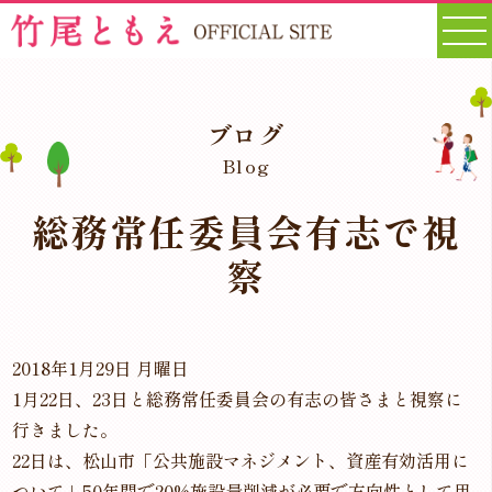
ブログ
Blog
総務常任委員会有志で視
察
2018年1月29日 月曜日
1月22日、23日と総務常任委員会の有志の皆さまと視察に
行きました。
22日は、松山市「公共施設マネジメント、資産有効活用に
ついて」50年間で20%施設量削減が必要で方向性として用