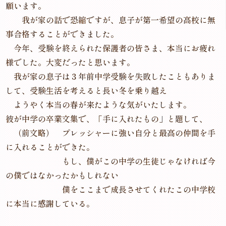
願います。
我が家の話で恐縮ですが、息子が第一希望の高校に無
事合格することができました。
今年、受験を終えられた保護者の皆さま、本当にお疲れ
様でした。大変だったと思います。
我が家の息子は３年前中学受験を失敗したこともありま
して、受験生活を考えると長い冬を乗り越え
ようやく本当の春が来たような気がいたします。
彼が中学の卒業文集で、「手に入れたもの」と題して、
（前文略） プレッシャーに強い自分と最高の仲間を手
に入れることができた。
もし、僕がこの中学の生徒じゃなければ今
の僕ではなかったかもしれない
僕をここまで成長させてくれたこの中学校
に本当に感謝している。