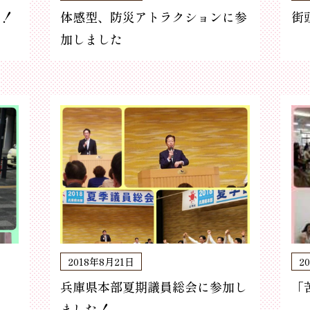
た！
体感型、防災アトラクションに参
街
加しました
2018年8月21日
2
兵庫県本部夏期議員総会に参加し
「
ました！