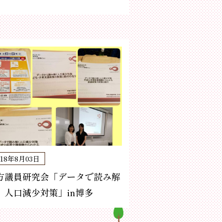
018年8月03日
方議員研究会「データで読み解
、人口減少対策」in博多