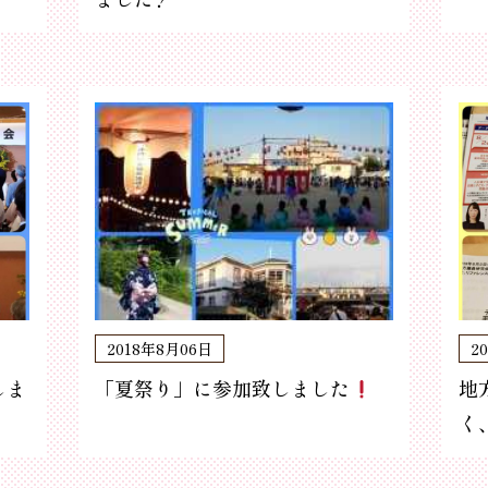
2018年8月06日
2
しま
「夏祭り」に参加致しました
地
く