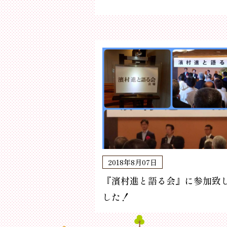
2018年8月07日
『濱村進と語る会』に参加致
した！