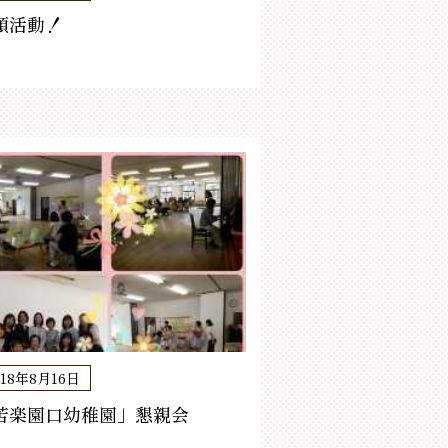
頭活動！
018年8月16日
苦楽園口幼稚園」懇親会