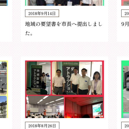
2018年9月14日
2
地域の要望書を市長へ提出しまし
9
た。
2018年8月26日
2