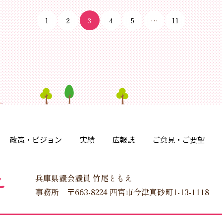
1
2
3
4
5
…
11
政策・ビジョン
実績
広報誌
ご意見・ご要望
兵庫県議会議員 竹尾ともえ
事務所 〒663-8224 西宮市今津真砂町1-13-1118