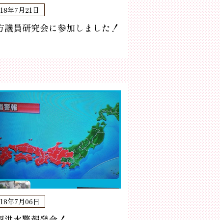
018年7月21日
方議員研究会に参加しました！
018年7月06日
雨洪水警報発令！