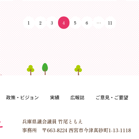
1
2
3
4
5
6
…
11
政策・ビジョン
実績
広報誌
ご意見・ご要望
兵庫県議会議員 竹尾ともえ
事務所 〒663-8224 西宮市今津真砂町1-13-1118