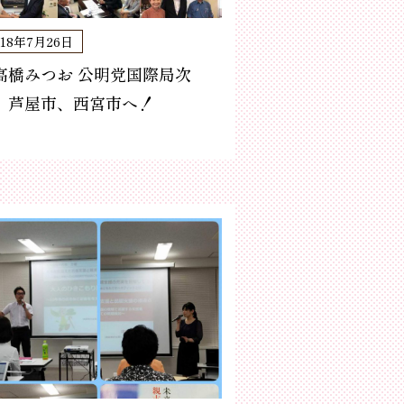
018年7月26日
高橋みつお 公明党国際局次
」芦屋市、西宮市へ！