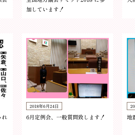
加しています！
2018年6月24日
2
され
6月定例会、一般質問致します！
地