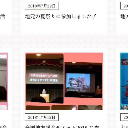
2018年7月22日
2
頭活
地元の夏祭りに参加しました！
地
2018年7月12日
2
強会
全国地方議会サミット2018 に参
大