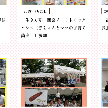
2018年7月26日
2
懇談
「生き方塾」西宮！「リトミック
「
ソシオ（赤ちゃんとママの子育て
長
講座）」参加