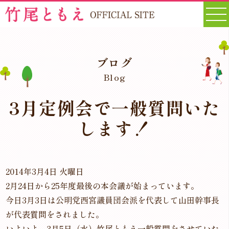
ブログ
Blog
3月定例会で一般質問いた
します！
2014年3月4日 火曜日
2月24日から25年度最後の本会議が始まっています。
今日3月3日は公明党西宮議員団会派を代表して山田幹事長
が代表質問をされました。
いよいよ、3月5日（水）竹尾ともえ一般質問をさせていた