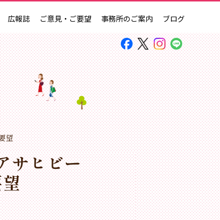
広報誌
ご意見・ご要望
事務所のご案内
ブログ
要望
アサヒビー
要望