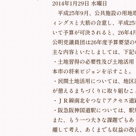
2014年1月29日 水曜日
平成25年9月、公共施設の用地
ィングスと大筋の合意し、平成2
いて予算が可決されると、26年
公明党議員団は26年度予算要望
主な内容といたしましては、下記
・土地習得の必要性及び土地活用
本市の将来ビジョンを示すこと。
・民間土地活用については、地区
が憩えるまちづくりに取り組むこ
・ＪＲ線南北をつなぐアクセス道
・阪急阪神国道駅については、駅
また、もう一つ大きな課題でもあ
離して考え、あくまでも収益の改