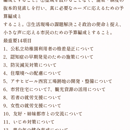
抜本的見直しを行い、真に必要なニーズに応えるための予
算編成と
すること。③生活現場の課題解決こそ政治の使命と捉え、
小さな声に応える市民のための予算編成とすること。
最重要14項目
1、公私立幼稚園利用者の格差是正について
2、認知症の早期発見のための施策について
3、防災減災対策について
4、住環境への配慮について
5、アサヒビール西宮工場跡地の開発・整備について
6、市営住宅について7、観光資源の活用について
8、若者の就労支援について
9、女性の就労支援について
10、友好・姉妹都市との交流について
11、いじめ対策について
12、青少年の健全育成について